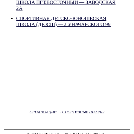
ШКОЛА ПГТ.ВОСТОЧНЫЙ — ЗАВОДСКАЯ
2А
СПОРТИВНАЯ ДЕТСКО-ЮНОШЕСКАЯ
ШКОЛА (ДЮСШ) — ЛУНАЧАРСКОГО 99
ОРГАНИЗАЦИИ
→
СПОРТИВНЫЕ ШКОЛЫ
© 2012
SEBURG.RU
— ВСЕ ПРАВА ЗАЩИЩЕНЫ.