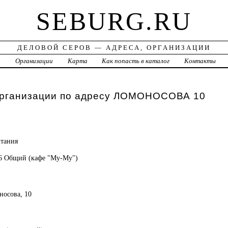
SEBURG.RU
ДЕЛОВОЙ СЕРОВ — АДРЕСА, ОРГАНИЗАЦИИ
а
Организации
Карта
Как попасть в каталог
Контакты
организации по адресу ЛОМОНОСОВА 10
тания
66 Общий (кафе "Му-Му")
носова, 10