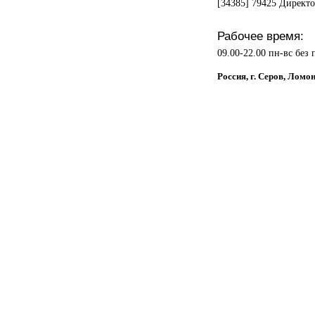
[34385] 79425 Директ
Рабочее время:
09.00-22.00 пн-вс без
Россия, г. Серов, Лом