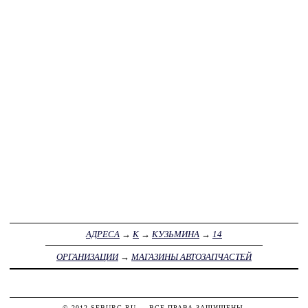
АДРЕСА
→
К
→
КУЗЬМИНА
→
14
ОРГАНИЗАЦИИ
→
МАГАЗИНЫ АВТОЗАПЧАСТЕЙ
© 2012
SEBURG.RU
— ВСЕ ПРАВА ЗАЩИЩЕНЫ.