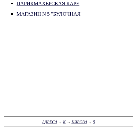
ПАРИКМАХЕРСКАЯ КАРЕ
МАГАЗИН N 5 "БУЛОЧНАЯ"
АДРЕСА
→
К
→
КИРОВА
→
5