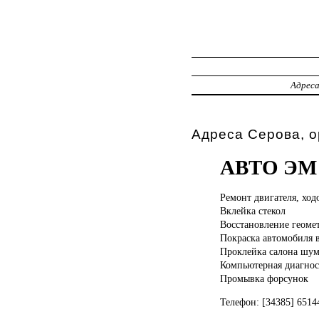
Адрес
Адреса Серова, 
АВТО ЭМ
Ремонт двигателя,
ход
Вклейка стекол
Восстановление геомет
Покраска автомобиля 
Проклейка салона шу
Компьютерная диагнос
Промывка форсунок
Телефон: [34385] 651