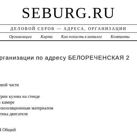
SEBURG.RU
ДЕЛОВОЙ СЕРОВ — АДРЕСА, ОРГАНИЗАЦИИ
а
Организации
Карта
Как попасть в каталог
Контакты
организации по адресу БЕЛОРЕЧЕНСКАЯ 2
овой части
рии кузова на стенде
в камере
моизоляционным материалом
тика двигателя
44 Общий