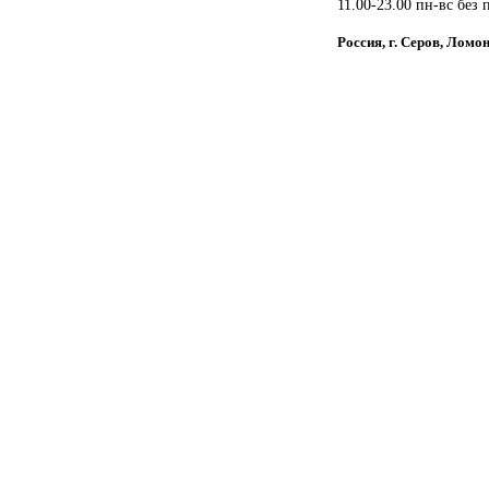
11.00-23.00 пн-вс без 
Россия, г. Серов, Ломо