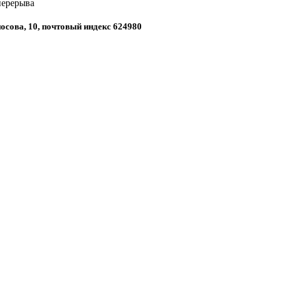
перерыва
носова, 10, почтовый индекс 624980