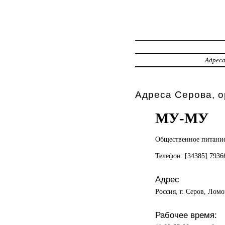
Адрес
Адреса Серова, 
МУ-МУ
Общественное питани
Телефон: [34385] 793
Адрес
Россия, г. Серов, Ломо
Рабочее время: